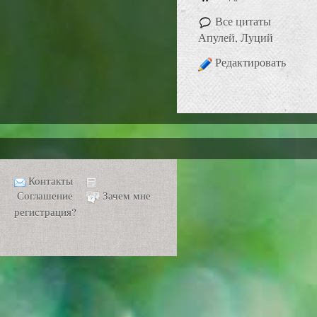
Все цитаты
Апулей, Луций
Редактировать
Контакты
Соглашение
Зачем мне
регистрация?