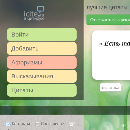
лучшие цитаты
Отключить всю рекл
Войти
«
Есть та
Добавить
Афоризмы
Высказывания
политика
Цитаты
Контакты
Соглашение