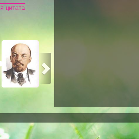
я цитата