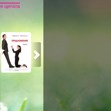
я цитата