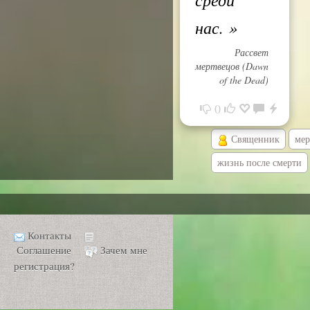
нас.
»
Рассвет
мертвецов (Dawn
of the Dead)
0
Священник
мер
жизнь после смерти
Контакты
Соглашение
Зачем мне
регистрация?