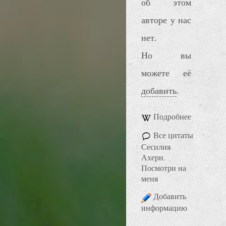
об этом
авторе у нас
нет.
Но вы
можете её
добавить
.
Подробнее
Все цитаты
Сесилия
Ахерн.
Посмотри на
меня
Добавить
информацию