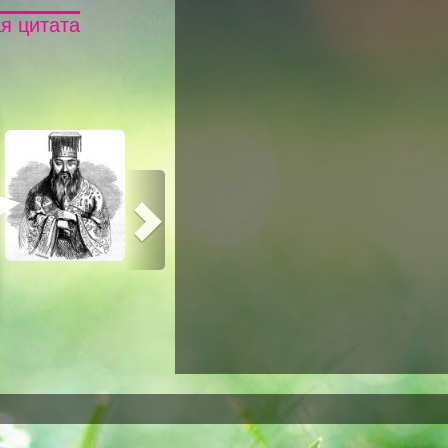
я цитата