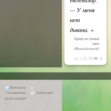
— У меня
нет
дивана.
»
Тариф на лунный
свет
(Mondscheintarif)
0
Контакты
Соглашение
Зачем мне
регистрация?