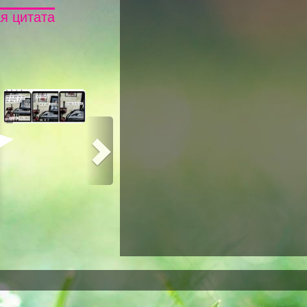
я цитата