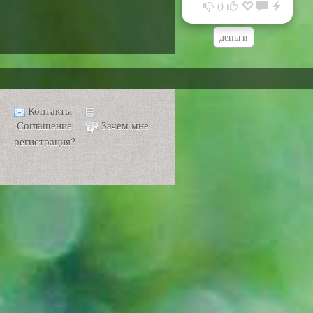
0
деньги
Контакты
Соглашение
Зачем мне
регистрация?