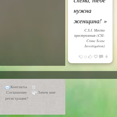
нужна
женщина!
»
C.S.I. Место
преступления (CSI:
Crime Scene
Investigation)
0
Контакты
Соглашение
Зачем мне
регистрация?