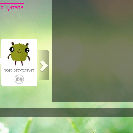
я цитата