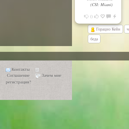
(CSI: Miami)
0
Горацио Кейн
ч
беда
Контакты
Соглашение
Зачем мне
регистрация?