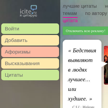
лучшие цитаты
н
темам
по автору
цитата
Войти
Отключить всю рекламу!
Добавить
«
Бедствия
Афоризмы
выявляют
Высказывания
в людях
Цитаты
лучшее…
или
худшее.
»
C.S.I.: Майами