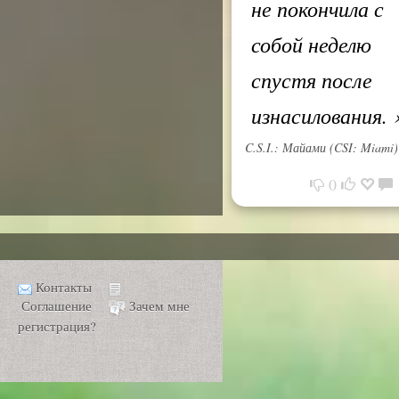
не покончила с
собой неделю
спустя после
изнасилования.
C.S.I.: Майами (CSI: Miami)
0
Контакты
Соглашение
Зачем мне
регистрация?