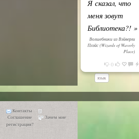
Я сказал, что
меня зовут
Библиотека?!
»
Волшебники из Вэйверли
Плэйс (Wizards of Waverly
Place)
0
язык
Контакты
Соглашение
Зачем мне
регистрация?