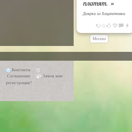
платят.
»
Доярка из Хацапетовки
0
Москва
Контакты
Соглашение
Зачем мне
регистрация?