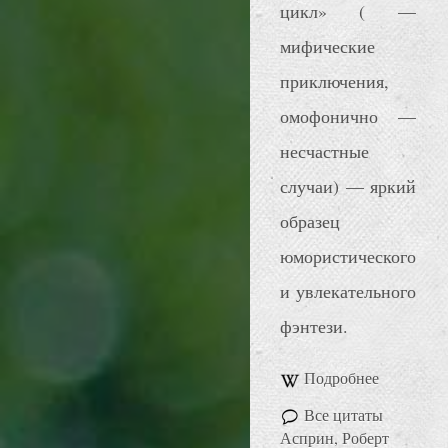
цикл» ( —
мифические
приключения,
омофонично —
несчастные
случаи) — яркий
образец
юмористического
и увлекательного
фэнтези.
Подробнее
Все цитаты
Асприн, Роберт