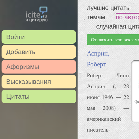
лучшие цитаты
темам
по авто
случайная цит
Войти
Отключить всю реклам
Добавить
Асприн,
Роберт
Афоризмы
Роберт Линн
Высказывания
Асприн (; 28
Цитаты
июня 1946 — 22
мая 2008) —
американский
писатель-