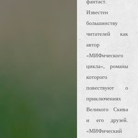
фантаст.
Известен
большинству
читателей как
автор
«МИФического
цикла», романы
которого
повествуют о
приключениях
Великого Скива
и его друзей.
«МИФический