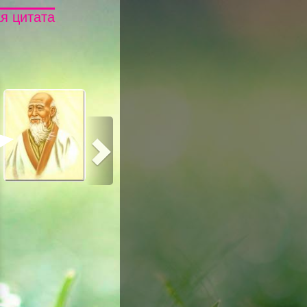
я цитата