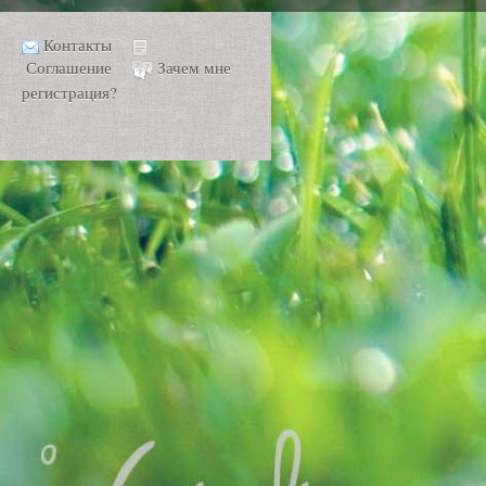
Контакты
Соглашение
Зачем мне
регистрация?