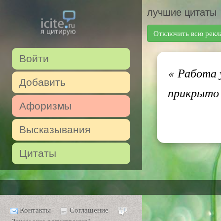
лучшие цитаты
Отключить всю рекл
Войти
«
Работа у
Добавить
прикрыто 
Афоризмы
Высказывания
Цитаты
Контакты
Соглашение