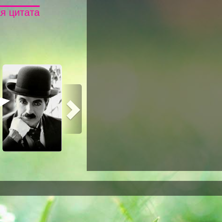
я цитата