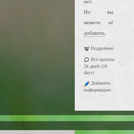
нет.
Но вы
можете её
добавить
.
Подробнее
Все цитаты
28 дней (28
days)
Добавить
информацию