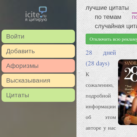
лучшие цитаты
по темам
п
случайная цит
Войти
Отключить всю реклам
Добавить
28 дней
(28 days)
Афоризмы
К
Высказывания
сожалению,
Цитаты
подробной
информации
об этом
авторе у нас