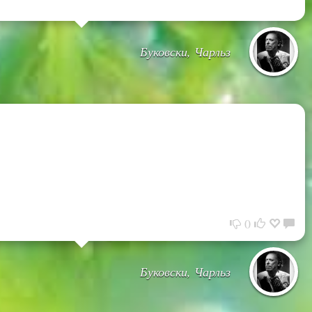
Буковски, Чарльз
0
Буковски, Чарльз