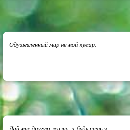
Одушевленный мир не мой кумир.
Дай мне другую жизнь, и буду петь я