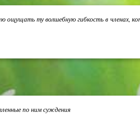
аю ощущать ту волшебную гибкость в членах, ко
ленные по ним суждения