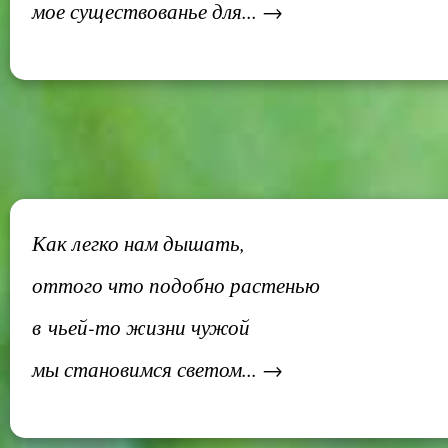
мое существованье для... →
Как легко нам дышать,
оттого что подобно растенью
в чьей-то жизни чужой
мы становимся светом... →