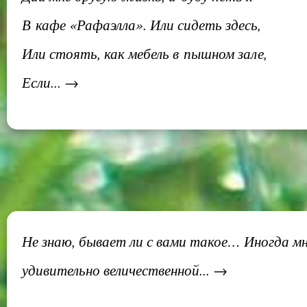
В кафе «Рафаэлла». Или сидеть здесь,
Или стоять, как мебель в пышном зале,
Если... →
Не знаю, бывает ли с вами такое… Иногда мн
удивительно величественной... →