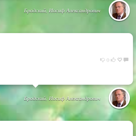
Бродский, Иосиф Александрович
0
Бродский, Иосиф Александрович