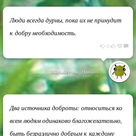
Люди всегда дурны, пока их не принудит
к добру необходимость.
0
Макиавелли, Никколо
Два источника доброты: относиться ко
всем людям одинаково благожелательно,
быть безразлично добрым к каждому