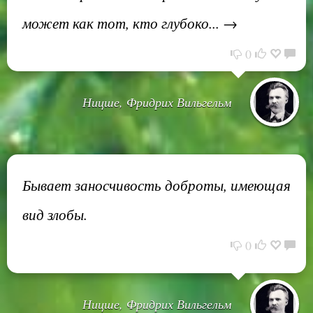
может как тот, кто глубоко... →
0
Ницше, Фридрих Вильгельм
Бывает заносчивость доброты, имеющая
вид злобы.
0
Ницше, Фридрих Вильгельм