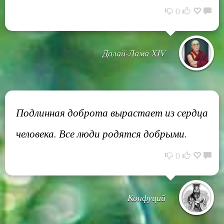
0
Далай-Лама XIV
Подлинная доброта вырастает из сердца
человека. Все люди родятся добрыми.
0
Конфуций