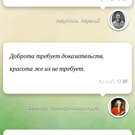
Августин, Аврелий
Доброта требует доказательств,
красота же их не требует.
0
Вольтер (Франсуа-Мари Аруэ)