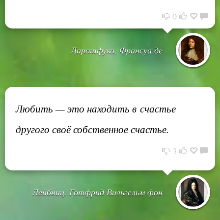
0
Ларошфуко, Франсуа де
Любить — это находить в счастье
другого своё собственное счастье.
3
Лейбниц, Готфрид Вильгельм фон