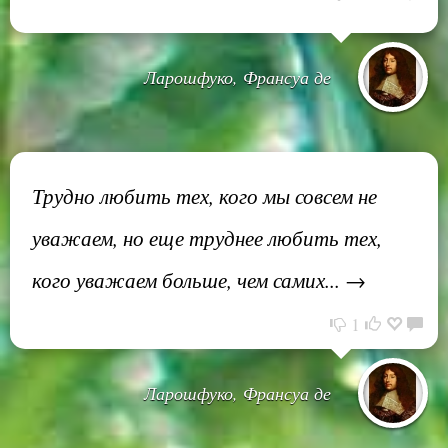
Ларошфуко, Франсуа де
Трудно любить тех, кого мы совсем не
уважаем, но еще труднее любить тех,
кого уважаем больше, чем самих... →
1
Ларошфуко, Франсуа де