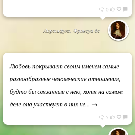
0
Ларошфуко, Франсуа де
Любовь покрывает своим именем самые
разнообразные человеческие отношения,
будто бы связанные с нею, хотя на самом
деле она участвует в них не... →
5