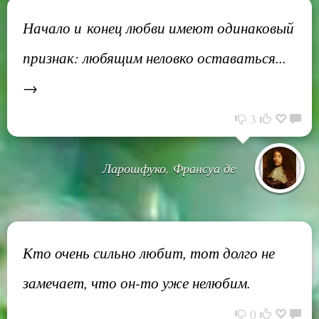
Начало и конец любви имеют одинаковый
признак: любящим неловко оставаться...
→
3
Ларошфуко, Франсуа де
Кто очень сильно любит, тот долго не
замечает, что он-то уже нелюбим.
0