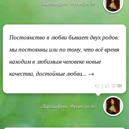
Ларошфуко, Франсуа де
Постоянство в любви бывает двух родов:
мы постоянны или по тому, что всё время
находим в любимым человеке новые
качества, достойные любви... →
2
Ларошфуко, Франсуа де