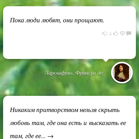
Пока люди любят, они прощают.
4
Ларошфуко, Франсуа де
Никаким притворством нельзя скрыть
любовь там, где она есть и высказать ее
там, где ее... →