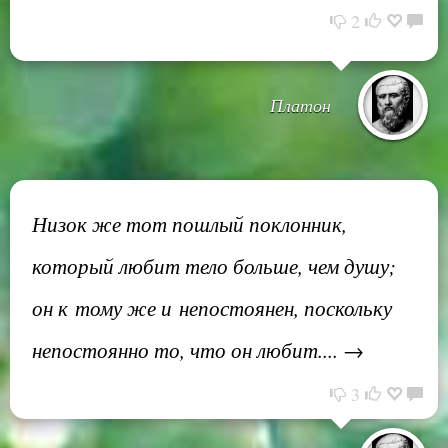
2
Платон
Низок же тот пошлый поклонник,
который любит тело больше, чем душу;
он к тому же и непостоянен, поскольку
непостоянно то, что он любит.... →
3