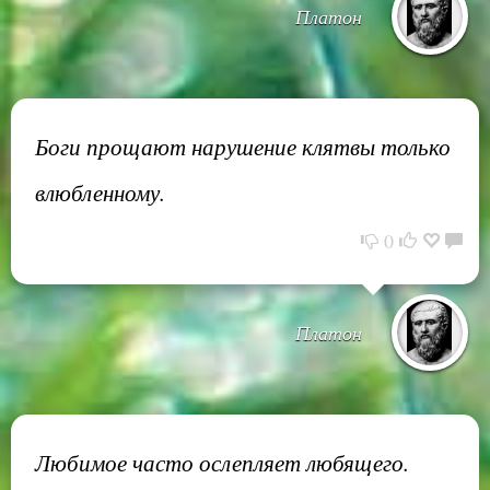
Платон
Боги прощают нарушение клятвы только
влюбленному.
0
Платон
Любимое часто ослепляет любящего.