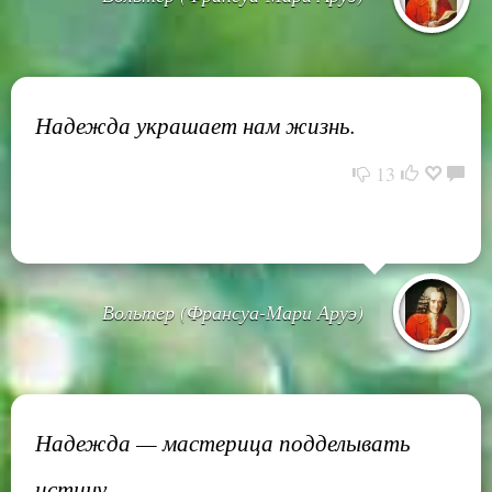
Надежда украшает нам жизнь.
13
Вольтер (Франсуа-Мари Аруэ)
Надежда — мастерица подделывать
истину.