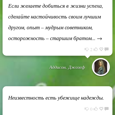
Если желаете добиться в жизни успеха,
сделайте настойчивость своим лучшим
другом, опыт – мудрым советником,
осторожность – старшим братом... →
2
Аддисон, Джозеф
Неизвестность есть убежище надежды.
0