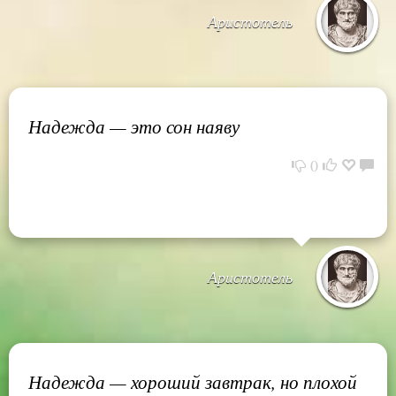
Аристотель
Надежда — это сон наяву
0
Аристотель
Надежда — хороший завтрак, но плохой