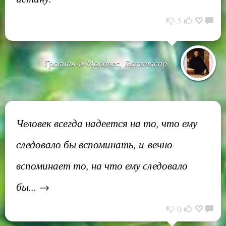
5
Грасиан-и-Моралес, Бальтасар
Человек всегда надеется на то, что ему
следовало бы вспоминать, и вечно
вспоминает то, на что ему следовало
бы... →
0