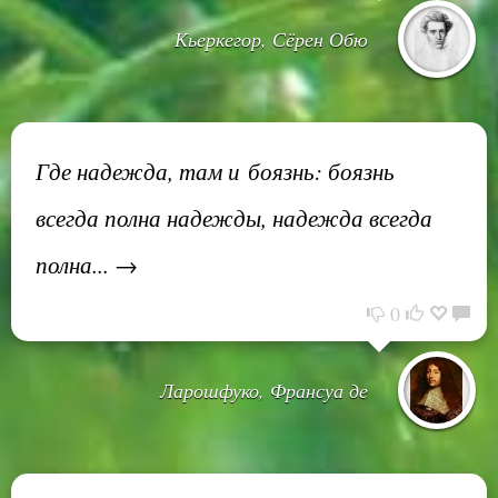
Кьеркегор, Сёрен Обю
Где надежда, там и боязнь: боязнь
всегда полна надежды, надежда всегда
полна... →
0
Ларошфуко, Франсуа де