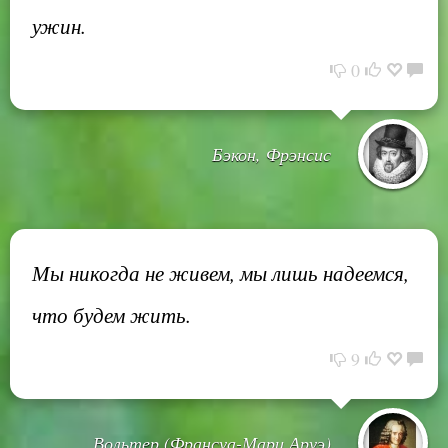
ужин.
0
Бэкон, Фрэнсис
Мы никогда не живем, мы лишь надеемся,
что будем жить.
9
Вольтер (Франсуа-Мари Аруэ)