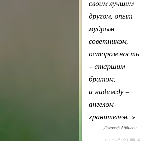
своим лучшим
другом, опыт –
мудрым
советником,
осторожность
– старшим
братом,
а надежду –
ангелом-
хранителем.
»
Джозеф Аддисон
2