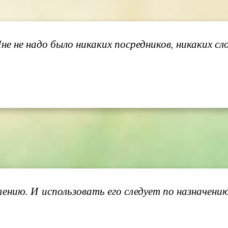
не не надо было никаких посредников, никаких сл
лению. И использовать его следует по назначению