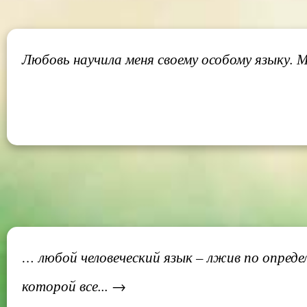
Любовь научила меня своему особому языку. М
… любой человеческий язык – лжив по опреде
которой все... →