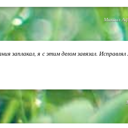
Михаил Аф
я заплакал, я с этим делом завязал. Исправлял л