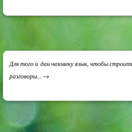
Для того и дан человеку язык, чтобы стро
разговоры... →