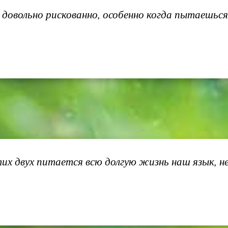
 довольно рискованно, особенно когда пытаешьс
их двух питается всю долгую жизнь наш язык, не