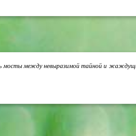
ить мосты между невыразимой тайной и жаждущи