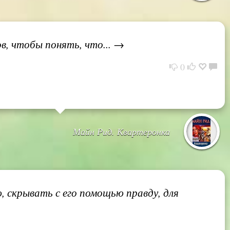
ов, чтобы понять, что... →
0
Майн Рид. Квартеронка
, скрывать с его помощью правду, для