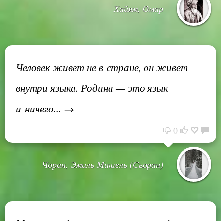
Хайям, Омар
Человек живет не в стране, он живет
внутри языка. Родина — это язык
и ничего... →
0
Чоран, Эмиль Мишель (Сьоран)