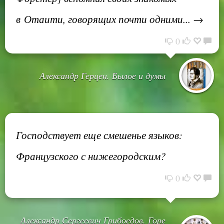
в Отаити, говорящих почти одними... →
0
Александр Герцен. Былое и думы
Господствует еще смешенье языков:
Французского с нижегородским?
0
Александр Сергеевич Грибоедов. Горе