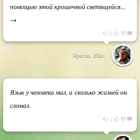
помощью этой крошечной светящейся...
→
0
Фреско, Жак
Язык у человека мал, а сколько жизней он
сломал.
2