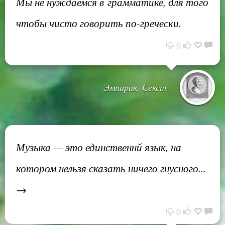
Мы не нуждаемся в грамматике, для того
чтобы чисто говорить по-гречески.
0
Эмпирик, Секст
Музыка — это единственнй язык, на
котором нельзя сказать ничего гнусного...
→
0