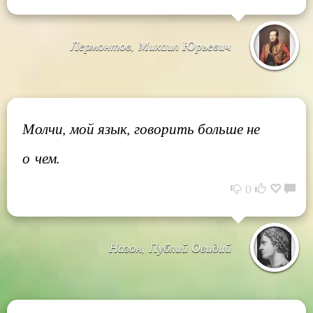
Лермонтов, Михаил Юрьевич
Молчи, мой язык, говорить больше не
о чем.
0
Назон, Публий Овидий