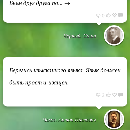
Бьем друг друга по... →
0
Черный, Саша
Берегись изысканного языка. Язык должен
быть прост и изящен.
2
Чехов, Антон Павлович