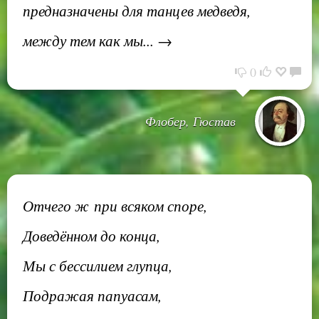
предназначены для танцев медведя,
между тем как мы... →
0
Флобер, Гюстав
Отчего ж при всяком споре,
Доведённом до конца,
Мы с бессилием глупца,
Подражая папуасам,