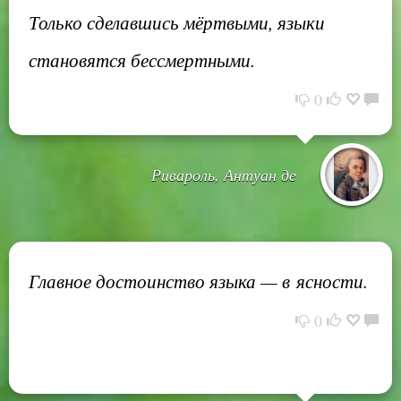
Только сделавшись мёртвыми, языки
становятся бессмертными.
0
Ривароль, Антуан де
Главное достоинство языка — в ясности.
0