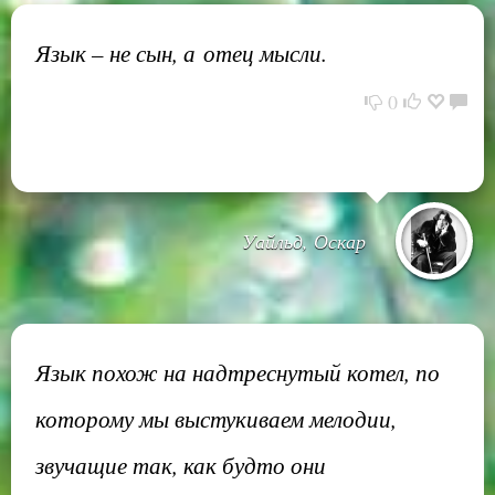
Язык – не сын, а отец мысли.
0
Уайльд, Оскар
Язык похож на надтреснутый котел, по
которому мы выстукиваем мелодии,
звучащие так, как будто они