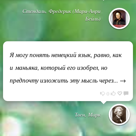
Стендаль, Фредерик (Мари-Анри
Бейль)
Я могу понять немецкий язык, равно, как
и маньяка, который его изобрел, но
предпочту изложить эту мысль через... →
0
Твен, Марк