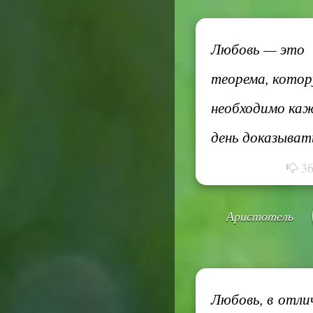
Любовь — это
теорема, кото
необходимо ка
день доказыват
3
Аристотель
Любовь, в отли