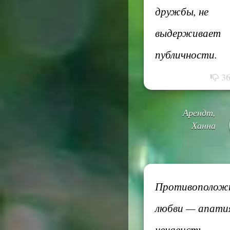
дружбы, не
выдерживает
публичности.
3
Арендт,
Ханна
Противополож
любви — апатия
ненависть.