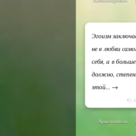
Эгоизм заключа
не в любви само
себя, а в больше
должно, степен
этой... →
Аристотель