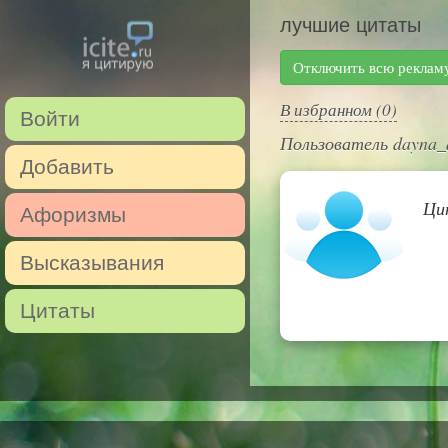
лучшие цитаты
Отключить всю реклам
В избранном (0)
Войти
Пользователь dayna_
Добавить
Ци
Афоризмы
Высказывания
Цитаты