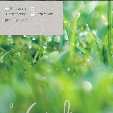
Контакты
Соглашение
Зачем мне
регистрация?