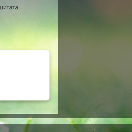
 цитата