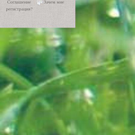
Соглашение
Зачем мне
регистрация?