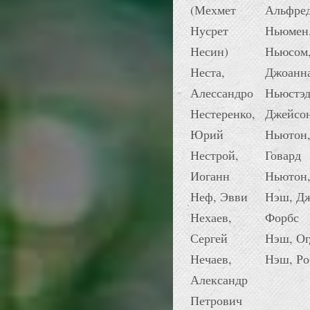
(Мехмет
Альфре
Нусрет
Ньюмен
Несин)
Ньюсом
Неста,
Джоанн
Алессандро
Ньюстэд
Нестеренко,
Джейсо
Юрий
Ньютон
Нестрой,
Говард
Иоганн
Ньютон,
Неф, Эвви
Нэш, Д
Нехаев,
Форбс
Сергей
Нэш, Ог
Нечаев,
Нэш, Ро
Александр
Петрович