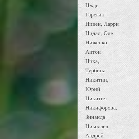
Нжде,
Гарегин
Нивен, Ларри
Нидал, Оле
Ниженко,
Антон
Ника,
Турбина
Никитин,
Юрий
Никитич
Никифорова,
Зинаида
Николаев,
Андрей