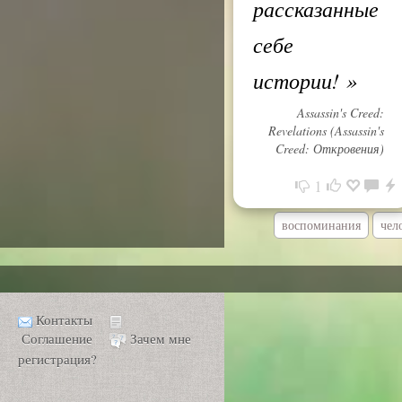
рассказанные
себе
истории!
»
Assassin's Creed:
Revelations (Assassin's
Creed: Откровения)
1
воспоминания
чел
Контакты
Соглашение
Зачем мне
регистрация?