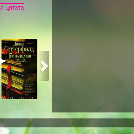
я цитата