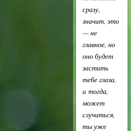
сразу,
значит, это
— не
главное, но
оно будет
застить
тебе глаза,
и тогда,
может
случиться,
ты уже