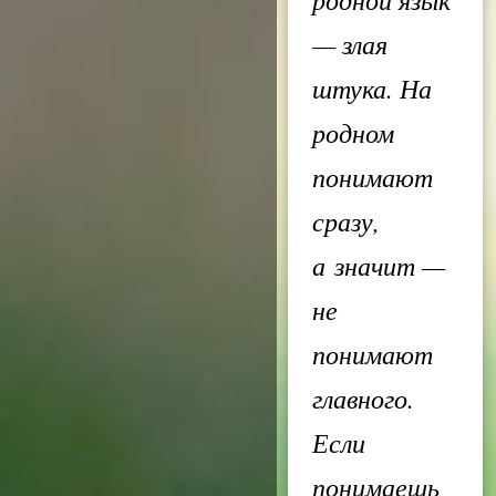
— злая
штука. На
родном
понимают
сразу,
а значит —
не
понимают
главного.
Если
понимаешь