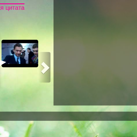
я цитата