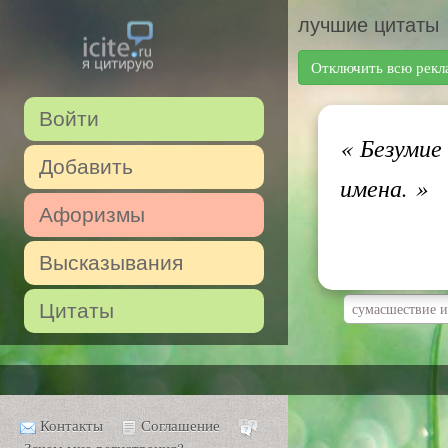
лучшие цитаты
Отключить всю рекл
Войти
«
Безумие 
Добавить
имена.
»
Афоризмы
Высказывания
Цитаты
сумасшествие и
Контакты
Соглашение