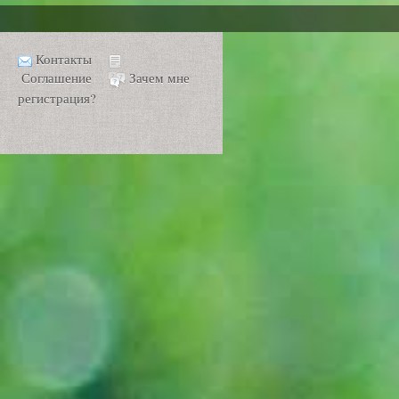
Контакты
Соглашение
Зачем мне
регистрация?