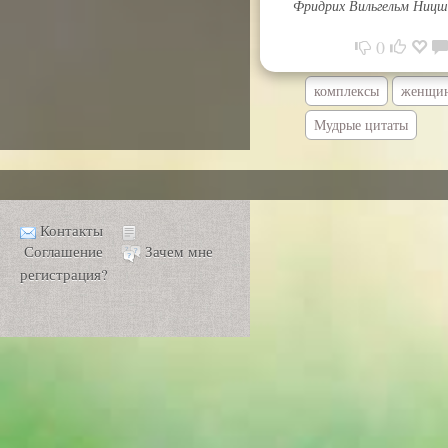
Фридрих Вильгельм Ницш
0
комплексы
женщи
Мудрые цитаты
Контакты
Соглашение
Зачем мне
регистрация?