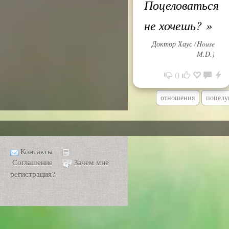
Поцеловаться
не хочешь?
»
Доктор Хаус (House
M.D.)
0
отношения
поцелу
Контакты
Соглашение
Зачем мне
регистрация?