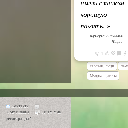
имели слишком
хорошую
память.
»
Фридрих Вильгельм
Ницше
1
человек, люди
пам
Мудрые цитаты
Контакты
Соглашение
Зачем мне
регистрация?