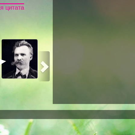
я цитата