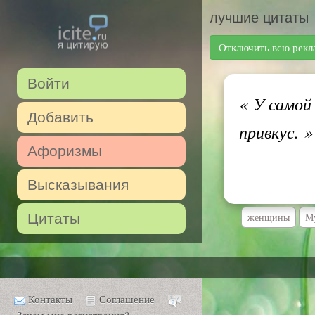
лучшие цитаты
Отключить всю рекл
Войти
«
У самой
Добавить
привкус.
»
Афоризмы
Высказывания
Цитаты
женщины
М
Контакты
Соглашение