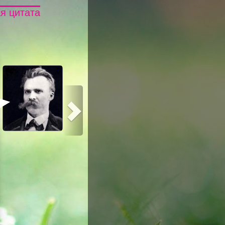
я цитата