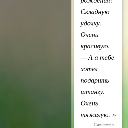
Складную
удочку.
Очень
красивую.
— А я тебе
хотел
подарить
штангу.
Очень
тяжелую.
»
Смешарики