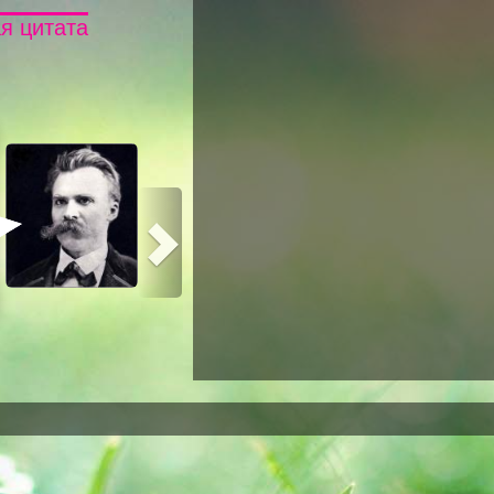
я цитата