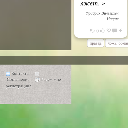
лжет.
»
Фридрих Вильгельм
Ницше
0
правда
ложь, обма
Контакты
Соглашение
Зачем мне
регистрация?