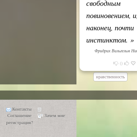
свободным
повиновением, и
наконец, почти
инстинктом.
»
Фридрих Вильгельм Н
0
нравственность
Контакты
Соглашение
Зачем мне
регистрация?