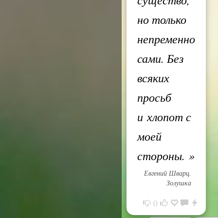
но только
непременно
сами. Без
всяких
просьб
и хлопот с
моей
стороны.
»
Евгений Шварц.
Золушка
0