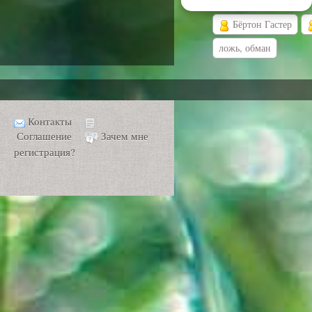
Бёртон Гастер
ложь, обман
Контакты
Соглашение
Зачем мне
регистрация?