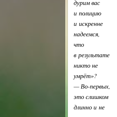
дурим вас
и полицию
и искренне
надеемся,
что
в результате
никто не
умрёт»?
— Во-первых,
это слишком
длинно и не