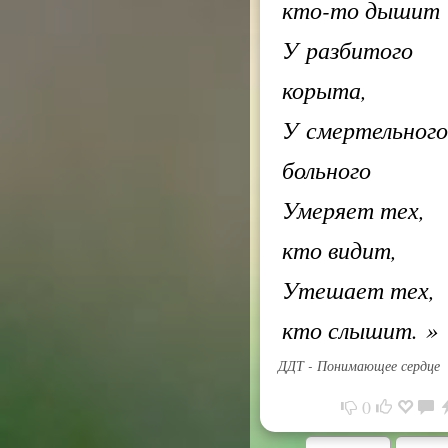
кто-то дышит
У разбитого
корыта,
У смертельного
больного
Умеряет тех,
кто видит,
Утешает тех,
кто слышит.
»
ДДТ - Понимающее сердце
0