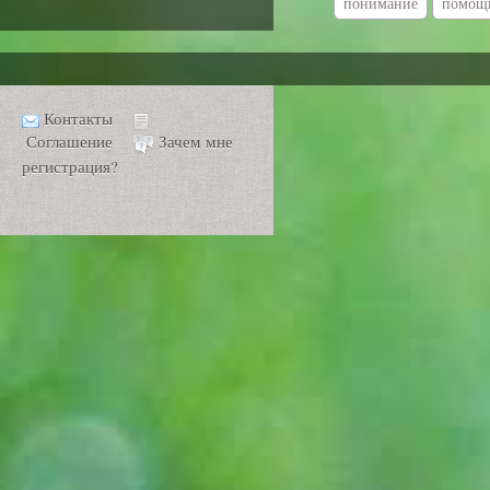
понимание
помощ
Контакты
Соглашение
Зачем мне
регистрация?